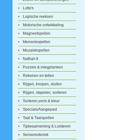
Lotto's
Logische reeksen
Motorische ontwikkeling
Magneetspellen
Memoriespellen
Mozaïekspellen
Nathan.fr
Puzzels & inlegplanken
Rekenen en tellen
Rijgen, knopen, sluiten
Rijgen, stapelen, sorteren
Sorteren,vorm & kleur
Specials/Aangepast
Taal & Taalspellen
Tijdwaarneming & Luisteren
Sensomotoriek