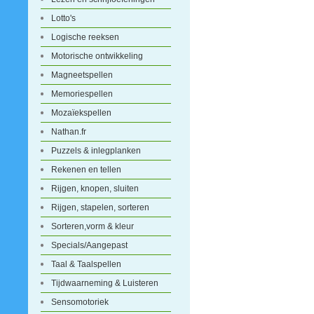
Lotto's
Logische reeksen
Motorische ontwikkeling
Magneetspellen
Memoriespellen
Mozaïekspellen
Nathan.fr
Puzzels & inlegplanken
Rekenen en tellen
Rijgen, knopen, sluiten
Rijgen, stapelen, sorteren
Sorteren,vorm & kleur
Specials/Aangepast
Taal & Taalspellen
Tijdwaarneming & Luisteren
Sensomotoriek