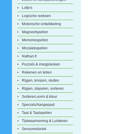
Lotto's
Logische reeksen
Motorische ontwikkeling
Magneetspellen
Memoriespellen
Mozaïekspellen
Nathan.fr
Puzzels & inlegplanken
Rekenen en tellen
Rijgen, knopen, sluiten
Rijgen, stapelen, sorteren
Sorteren,vorm & kleur
Specials/Aangepast
Taal & Taalspellen
Tijdwaarneming & Luisteren
Sensomotoriek