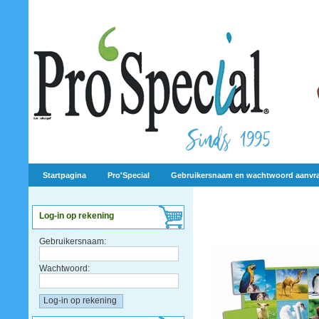
Startpagina
Pro'Special
Gebruikersnaam en wachtwoord aanvr
Log-in op rekening
Gebruikersnaam:
Wachtwoord: