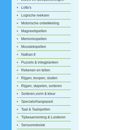
Lotto's
Logische reeksen
Motorische ontwikkeling
Magneetspellen
Memoriespellen
Mozaïekspellen
Nathan.fr
Puzzels & inlegplanken
Rekenen en tellen
Rijgen, knopen, sluiten
Rijgen, stapelen, sorteren
Sorteren,vorm & kleur
Specials/Aangepast
Taal & Taalspellen
Tijdwaarneming & Luisteren
Sensomotoriek