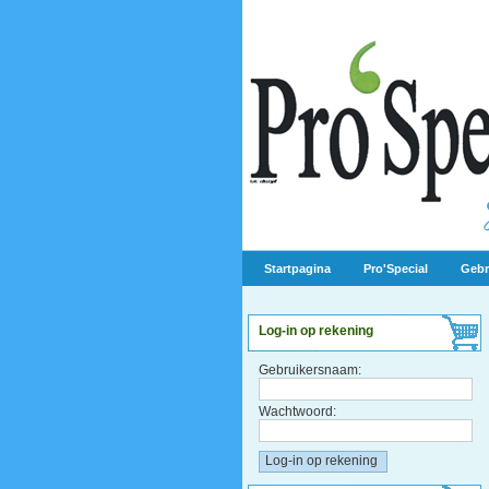
Startpagina
Pro'Special
Gebr
Log-in op rekening
Gebruikersnaam:
Wachtwoord: