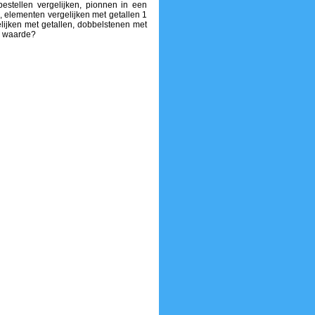
estellen vergelijken, pionnen in een
0, elementen vergelijken met getallen 1
gelijken met getallen, dobbelstenen met
te waarde?