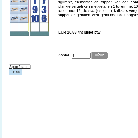
figuren?, elementen en stippen van een dobb
plankje vergelijken met getallen 1 tot en met 1
tot en met 12, de staafjes tellen, knikkers ver
stippen en getallen, welk getal heeft de hoogs
EUR 16.88 /inclusief btw
Aantal
Specificaties