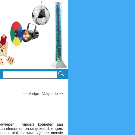
<< Vorige
-
Volgende >>
nderwerpen: vingers koppelen aan
an elementen en omgekeerd, vingers
ntaal blokjes, waar zijn de meeste