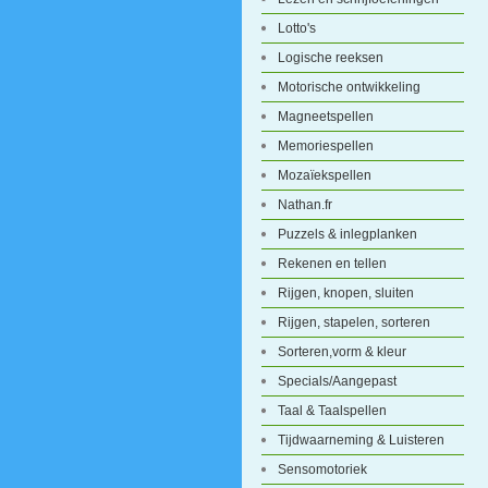
Lotto's
Logische reeksen
Motorische ontwikkeling
Magneetspellen
Memoriespellen
Mozaïekspellen
Nathan.fr
Puzzels & inlegplanken
Rekenen en tellen
Rijgen, knopen, sluiten
Rijgen, stapelen, sorteren
Sorteren,vorm & kleur
Specials/Aangepast
Taal & Taalspellen
Tijdwaarneming & Luisteren
Sensomotoriek