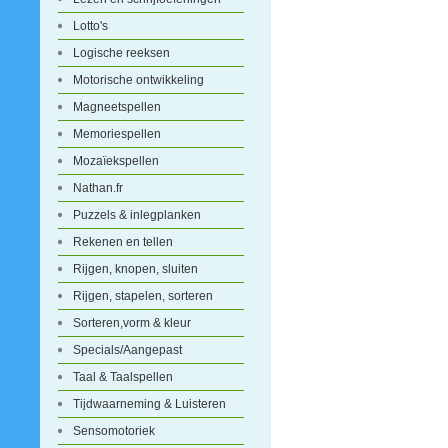
Lotto's
Logische reeksen
Motorische ontwikkeling
Magneetspellen
Memoriespellen
Mozaïekspellen
Nathan.fr
Puzzels & inlegplanken
Rekenen en tellen
Rijgen, knopen, sluiten
Rijgen, stapelen, sorteren
Sorteren,vorm & kleur
Specials/Aangepast
Taal & Taalspellen
Tijdwaarneming & Luisteren
Sensomotoriek