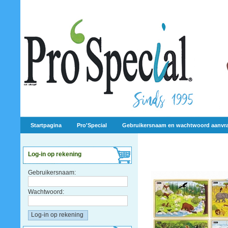
Startpagina
Pro'Special
Gebruikersnaam en wachtwoord aanvr
Log-in op rekening
Gebruikersnaam:
Wachtwoord: