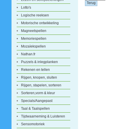
Lotto's
Logische reeksen
Motorische ontwikkeling
Magneetspellen
Memoriespellen
Mozaïekspellen
Nathan.fr
Puzzels & inlegplanken
Rekenen en tellen
Rijgen, knopen, sluiten
Rijgen, stapelen, sorteren
Sorteren,vorm & kleur
Specials/Aangepast
Taal & Taalspellen
Tijdwaarneming & Luisteren
Sensomotoriek