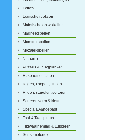
Lotto's
Logische reeksen
Motorische ontwikkeling
Magneetspellen
Memoriespellen
Mozaïekspellen
Nathan.fr
Puzzels & inlegplanken
Rekenen en tellen
Rijgen, knopen, sluiten
Rijgen, stapelen, sorteren
Sorteren,vorm & kleur
Specials/Aangepast
Taal & Taalspellen
Tijdwaarneming & Luisteren
Sensomotoriek