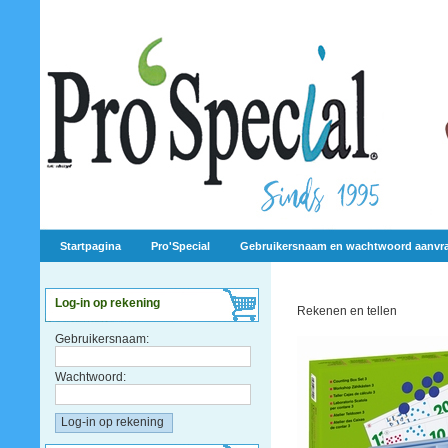
Startpagina
Pro'Special
Gebruikersnaam en wachtwoord aanvr
Log-in op rekening
Rekenen en tellen
Gebruikersnaam:
Wachtwoord: