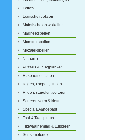
Lotto's
Logische reeksen
Motorische ontwikkeling
Magneetspellen
Memoriespellen
Mozaïekspellen
Nathan.fr
Puzzels & inlegplanken
Rekenen en tellen
Rijgen, knopen, sluiten
Rijgen, stapelen, sorteren
Sorteren,vorm & kleur
Specials/Aangepast
Taal & Taalspellen
Tijdwaarneming & Luisteren
Sensomotoriek