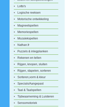
Lotto's
Logische reeksen
Motorische ontwikkeling
Magneetspellen
Memoriespellen
Mozaïekspellen
Nathan.fr
Puzzels & inlegplanken
Rekenen en tellen
Rijgen, knopen, sluiten
Rijgen, stapelen, sorteren
Sorteren,vorm & kleur
Specials/Aangepast
Taal & Taalspellen
Tijdwaarneming & Luisteren
Sensomotoriek