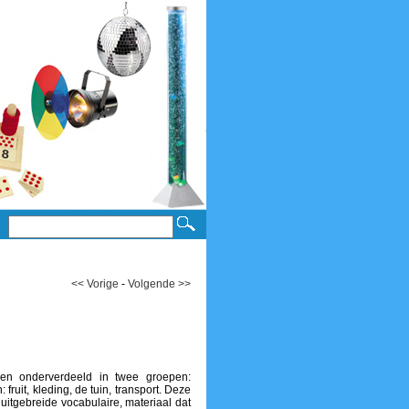
<< Vorige
-
Volgende >>
gen onderverdeeld in twee groepen:
fruit, kleding, de tuin, transport. Deze
itgebreide vocabulaire, materiaal dat