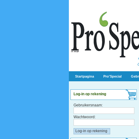
Startpagina
Pro'Special
Gebr
Log-in op rekening
Gebruikersnaam:
Wachtwoord: