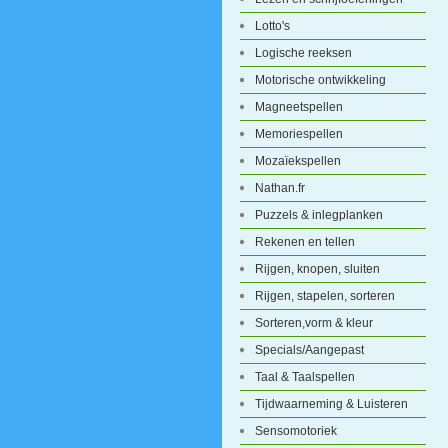
Lotto's
Logische reeksen
Motorische ontwikkeling
Magneetspellen
Memoriespellen
Mozaïekspellen
Nathan.fr
Puzzels & inlegplanken
Rekenen en tellen
Rijgen, knopen, sluiten
Rijgen, stapelen, sorteren
Sorteren,vorm & kleur
Specials/Aangepast
Taal & Taalspellen
Tijdwaarneming & Luisteren
Sensomotoriek