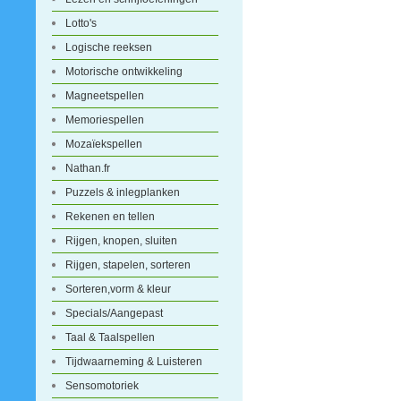
Lotto's
Logische reeksen
Motorische ontwikkeling
Magneetspellen
Memoriespellen
Mozaïekspellen
Nathan.fr
Puzzels & inlegplanken
Rekenen en tellen
Rijgen, knopen, sluiten
Rijgen, stapelen, sorteren
Sorteren,vorm & kleur
Specials/Aangepast
Taal & Taalspellen
Tijdwaarneming & Luisteren
Sensomotoriek