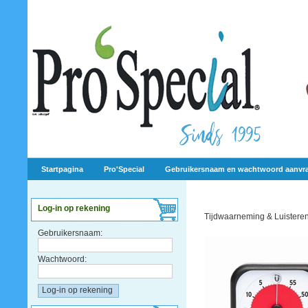
Startpagina
Pro'Special
Gebruikersnaam en wachtwoord aanvr
Log-in op rekening
Tijdwaarneming & Luistere
Gebruikersnaam:
Wachtwoord: