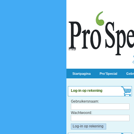
Startpagina
Pro'Special
Gebr
Log-in op rekening
Gebruikersnaam:
Wachtwoord: