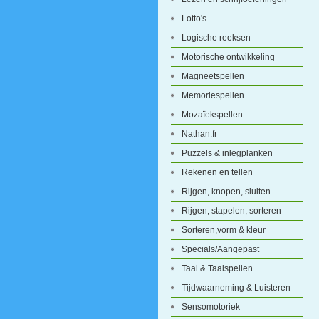
Lotto's
Logische reeksen
Motorische ontwikkeling
Magneetspellen
Memoriespellen
Mozaïekspellen
Nathan.fr
Puzzels & inlegplanken
Rekenen en tellen
Rijgen, knopen, sluiten
Rijgen, stapelen, sorteren
Sorteren,vorm & kleur
Specials/Aangepast
Taal & Taalspellen
Tijdwaarneming & Luisteren
Sensomotoriek