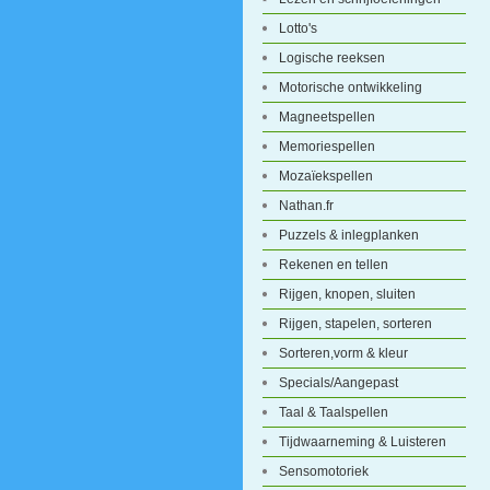
Lotto's
Logische reeksen
Motorische ontwikkeling
Magneetspellen
Memoriespellen
Mozaïekspellen
Nathan.fr
Puzzels & inlegplanken
Rekenen en tellen
Rijgen, knopen, sluiten
Rijgen, stapelen, sorteren
Sorteren,vorm & kleur
Specials/Aangepast
Taal & Taalspellen
Tijdwaarneming & Luisteren
Sensomotoriek