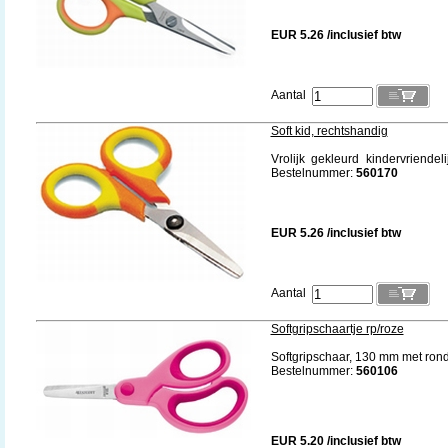
EUR 5.26 /inclusief btw
Aantal
Soft kid, rechtshandig
Vrolijk gekleurd kindervriendel
Bestelnummer:
560170
EUR 5.26 /inclusief btw
Aantal
Softgripschaartje rp/roze
Softgripschaar, 130 mm met rond
Bestelnummer:
560106
EUR 5.20 /inclusief btw