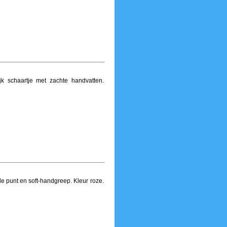
ijk schaartje met zachte handvatten.
e punt en soft-handgreep. Kleur roze.