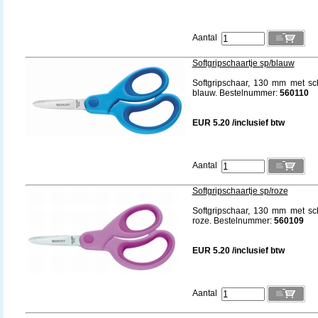
Aantal
Softgripschaartje sp/blauw
Softgripschaar, 130 mm met sc
blauw. Bestelnummer:
560110
EUR 5.20 /inclusief btw
Aantal
Softgripschaartje sp/roze
Softgripschaar, 130 mm met sc
roze. Bestelnummer:
560109
EUR 5.20 /inclusief btw
Aantal