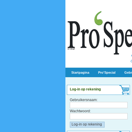
Startpagina
Pro'Special
Gebr
Log-in op rekening
Gebruikersnaam:
Wachtwoord: