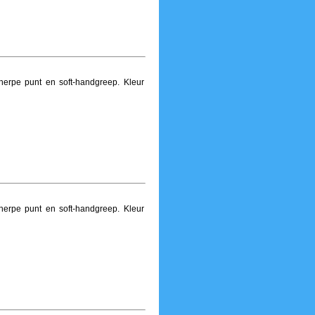
herpe punt en soft-handgreep. Kleur
herpe punt en soft-handgreep. Kleur