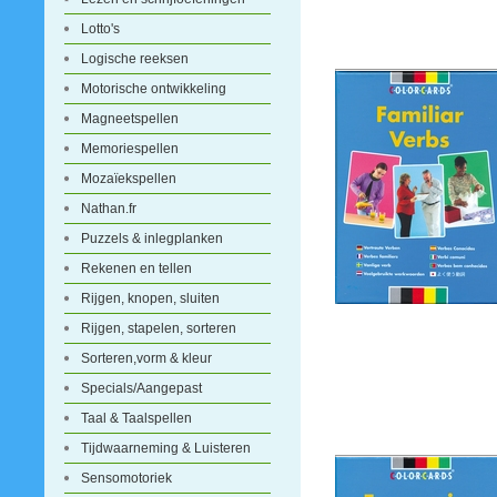
Lotto's
Logische reeksen
Motorische ontwikkeling
Magneetspellen
Memoriespellen
Mozaïekspellen
Nathan.fr
Puzzels & inlegplanken
Rekenen en tellen
Rijgen, knopen, sluiten
Rijgen, stapelen, sorteren
Sorteren,vorm & kleur
Specials/Aangepast
Taal & Taalspellen
Tijdwaarneming & Luisteren
Sensomotoriek