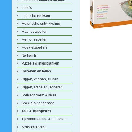
Lotto's
Logische reeksen
Motorische ontwikkeling
Magneetspellen
Memoriespellen
Mozaïekspellen
Nathan.fr
Puzzels & inlegplanken
Rekenen en tellen
Rijgen, knopen, sluiten
Rijgen, stapelen, sorteren
Sorteren,vorm & kleur
Specials/Aangepast
Taal & Taalspellen
Tijdwaarneming & Luisteren
Sensomotoriek