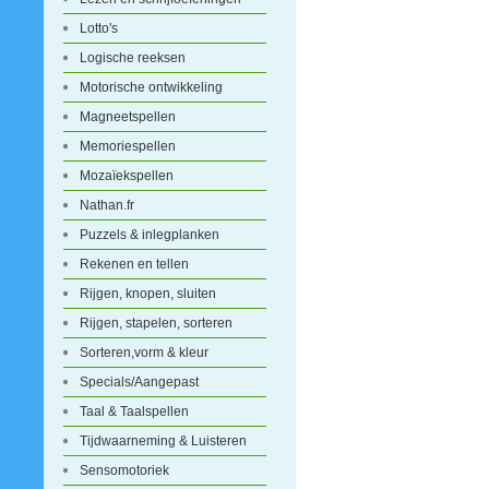
Lotto's
Logische reeksen
Motorische ontwikkeling
Magneetspellen
Memoriespellen
Mozaïekspellen
Nathan.fr
Puzzels & inlegplanken
Rekenen en tellen
Rijgen, knopen, sluiten
Rijgen, stapelen, sorteren
Sorteren,vorm & kleur
Specials/Aangepast
Taal & Taalspellen
Tijdwaarneming & Luisteren
Sensomotoriek