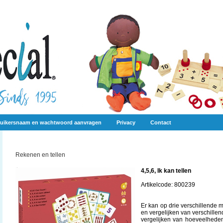
uikersnaam en wachtwoord aanvragen
Privacy
Contact
Rekenen en tellen
4,5,6, Ik kan tellen
Artikelcode: 800239
Er kan op drie verschillende
en vergelijken van verschille
vergelijken van hoeveelheden