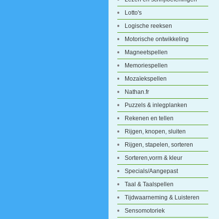
Lotto's
Logische reeksen
Motorische ontwikkeling
Magneetspellen
Memoriespellen
Mozaïekspellen
Nathan.fr
Puzzels & inlegplanken
Rekenen en tellen
Rijgen, knopen, sluiten
Rijgen, stapelen, sorteren
Sorteren,vorm & kleur
Specials/Aangepast
Taal & Taalspellen
Tijdwaarneming & Luisteren
Sensomotoriek