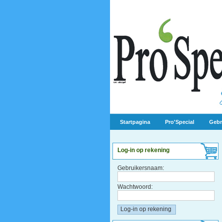
Startpagina
Pro'Special
Gebr
Log-in op rekening
Gebruikersnaam:
Wachtwoord: