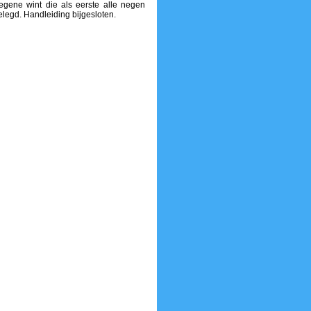
iegene wint die als eerste alle negen
gelegd. Handleiding bijgesloten.