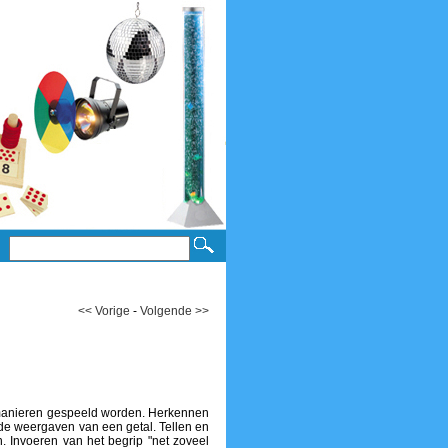
<< Vorige
-
Volgende >>
 manieren gespeeld worden. Herkennen
nde weergaven van een getal. Tellen en
. Invoeren van het begrip "net zoveel