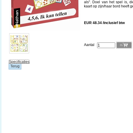
als". Doel van het spel is, d
kaart op zijn/haar bord heeft 
EUR 48.34 /inclusief btw
Aantal
Specificaties