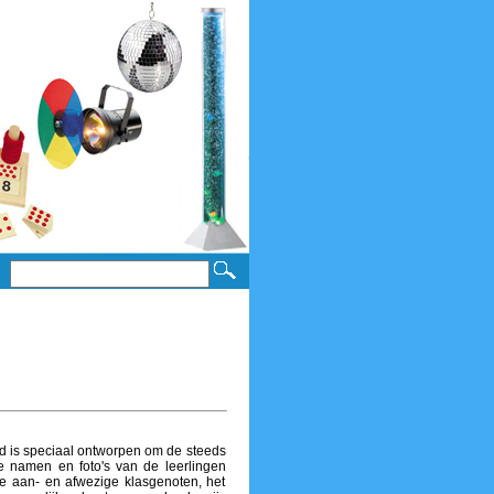
d is speciaal ontworpen om de steeds
e namen en foto's van de leerlingen
de aan- en afwezige klasgenoten, het