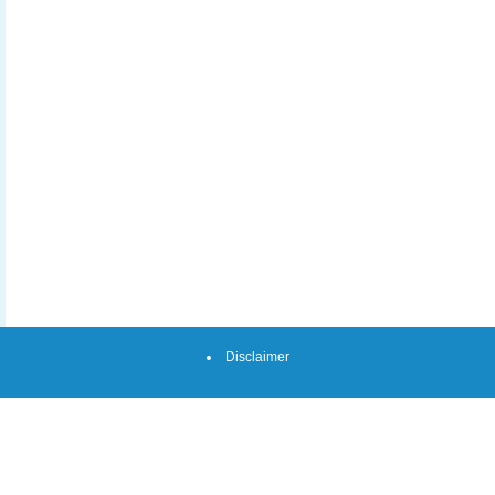
Disclaimer