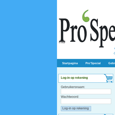
Startpagina
Pro'Special
Gebr
Log-in op rekening
Gebruikersnaam:
Wachtwoord: