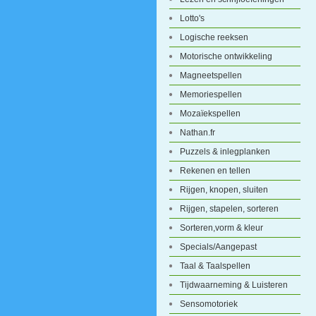
Lotto's
Logische reeksen
Motorische ontwikkeling
Magneetspellen
Memoriespellen
Mozaïekspellen
Nathan.fr
Puzzels & inlegplanken
Rekenen en tellen
Rijgen, knopen, sluiten
Rijgen, stapelen, sorteren
Sorteren,vorm & kleur
Specials/Aangepast
Taal & Taalspellen
Tijdwaarneming & Luisteren
Sensomotoriek