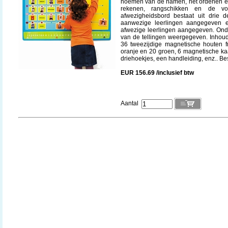
noemen van de namen, het ordenen en 
rekenen, rangschikken en de v
afwezigheidsbord bestaat uit drie
aanwezige leerlingen aangegeven 
afwezige leerlingen aangegeven. Ond
van de tellingen weergegeven. Inhoud
36 tweezijdige magnetische houten 
oranje en 20 groen, 6 magnetische ka
driehoekjes, een handleiding, enz.. B
EUR 156.69 /inclusief btw
Aantal