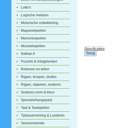
Lotto's
Logische reeksen
Motorische ontwikkeling
Magneetspellen
Memoriespellen
Mozaïekspellen
Specificaties
Nathan.fr
Puzzels & inlegplanken
Rekenen en tellen
Rijgen, knopen, sluiten
Rijgen, stapelen, sorteren
Sorteren,vorm & kleur
Specials/Aangepast
Taal & Taalspellen
Tijdwaarneming & Luisteren
Sensomotoriek