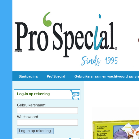
Startpagina
Pro'Special
Gebruikersnaam en wachtwoord aanvr
Log-in op rekening
Gebruikersnaam:
Wachtwoord: