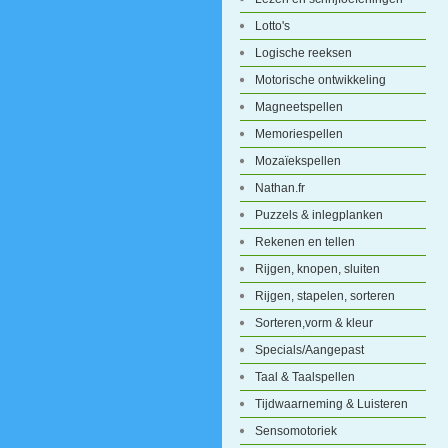
Lotto's
Logische reeksen
Motorische ontwikkeling
Magneetspellen
Memoriespellen
Mozaïekspellen
Nathan.fr
Puzzels & inlegplanken
Rekenen en tellen
Rijgen, knopen, sluiten
Rijgen, stapelen, sorteren
Sorteren,vorm & kleur
Specials/Aangepast
Taal & Taalspellen
Tijdwaarneming & Luisteren
Sensomotoriek