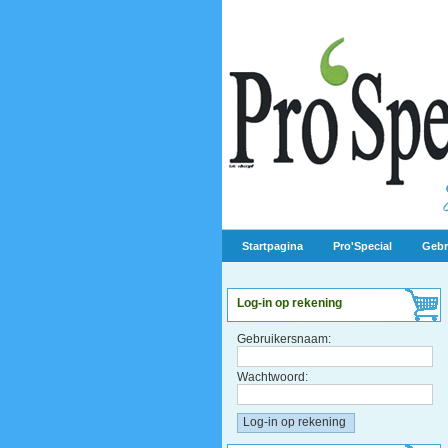
Startpagina
Pro'Special
Gebr
Log-in op rekening
Gebruikersnaam:
Wachtwoord: