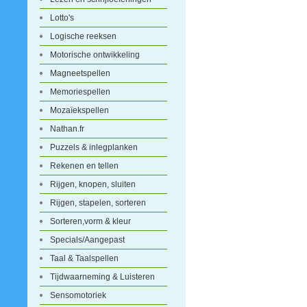
Lotto's
Logische reeksen
Motorische ontwikkeling
Magneetspellen
Memoriespellen
Mozaïekspellen
Nathan.fr
Puzzels & inlegplanken
Rekenen en tellen
Rijgen, knopen, sluiten
Rijgen, stapelen, sorteren
Sorteren,vorm & kleur
Specials/Aangepast
Taal & Taalspellen
Tijdwaarneming & Luisteren
Sensomotoriek