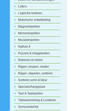
Lotto's
Logische reeksen
Motorische ontwikkeling
Magneetspellen
Memoriespellen
Mozaïekspellen
Nathan.fr
Puzzels & inlegplanken
Rekenen en tellen
Rijgen, knopen, sluiten
Rijgen, stapelen, sorteren
Sorteren,vorm & kleur
Specials/Aangepast
Taal & Taalspellen
Tijdwaarneming & Luisteren
Sensomotoriek