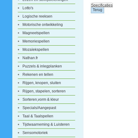
Specificaties
Lotto's
Logische reeksen
Motorische ontwikkeling
Magneetspellen
Memoriespellen
Mozaïekspellen
Nathan.fr
Puzzels & inlegplanken
Rekenen en tellen
Rijgen, knopen, sluiten
Rijgen, stapelen, sorteren
Sorteren,vorm & kleur
Specials/Aangepast
Taal & Taalspellen
Tijdwaarneming & Luisteren
Sensomotoriek