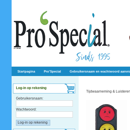
Startpagina
Pro'Special
Gebruikersnaam en wachtwoord aanvr
Log-in op rekening
Tijdwaarneming & Luistere
Gebruikersnaam:
Wachtwoord: