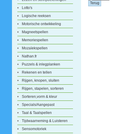
Lotto's
Logische reeksen
Motorische ontwikkeling
Magneetspellen
Memoriespellen
Mozaïekspellen
Nathan.fr
Puzzels & inlegplanken
Rekenen en tellen
Rijgen, knopen, sluiten
Rijgen, stapelen, sorteren
Sorteren,vorm & kleur
Specials/Aangepast
Taal & Taalspellen
Tijdwaarneming & Luisteren
Sensomotoriek