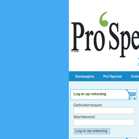
Startpagina
Pro'Special
Gebr
Log-in op rekening
Gebruikersnaam:
Wachtwoord: