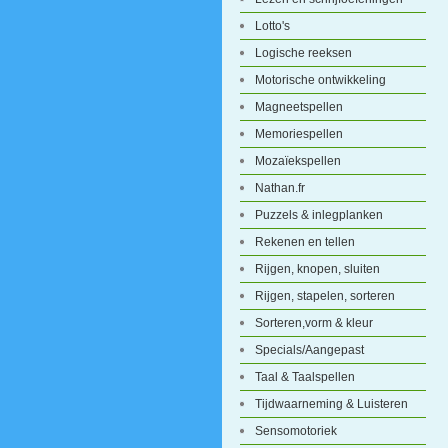
Lotto's
Logische reeksen
Motorische ontwikkeling
Magneetspellen
Memoriespellen
Mozaïekspellen
Nathan.fr
Puzzels & inlegplanken
Rekenen en tellen
Rijgen, knopen, sluiten
Rijgen, stapelen, sorteren
Sorteren,vorm & kleur
Specials/Aangepast
Taal & Taalspellen
Tijdwaarneming & Luisteren
Sensomotoriek