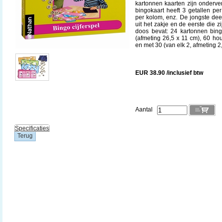
kartonnen kaarten zijn onderve
bingokaart heeft 3 getallen pe
per kolom, enz. De jongste de
uit het zakje en de eerste die z
doos bevat: 24 kartonnen bing
(afmeting 26,5 x 11 cm), 60 h
en met 30 (van elk 2, afmeting 2
EUR 38.90 /inclusief btw
Aantal
Specificaties