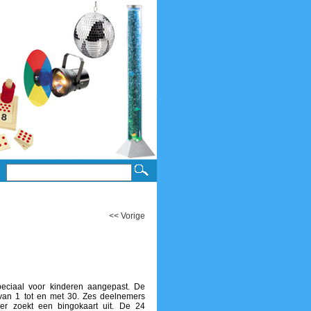
<< Vorige
speciaal voor kinderen aangepast. De
van 1 tot en met 30. Zes deelnemers
r zoekt een bingokaart uit. De 24