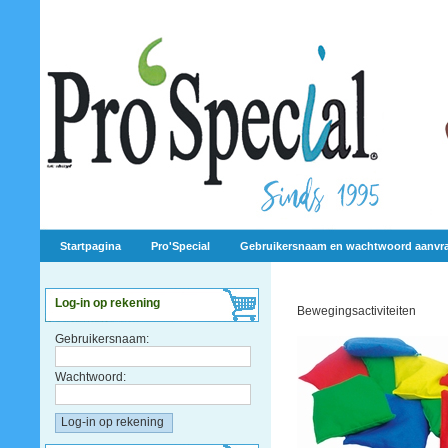
Startpagina
Pro'Special
Gebruikersnaam en wachtwoord aanvr
Log-in op rekening
Bewegingsactiviteiten
Gebruikersnaam:
Wachtwoord: