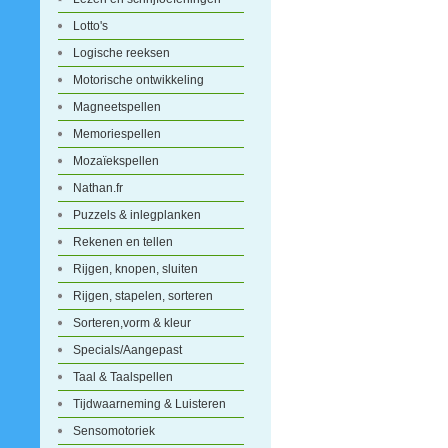
Lotto's
Logische reeksen
Motorische ontwikkeling
Magneetspellen
Memoriespellen
Mozaïekspellen
Nathan.fr
Puzzels & inlegplanken
Rekenen en tellen
Rijgen, knopen, sluiten
Rijgen, stapelen, sorteren
Sorteren,vorm & kleur
Specials/Aangepast
Taal & Taalspellen
Tijdwaarneming & Luisteren
Sensomotoriek