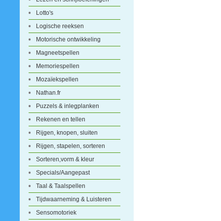
Lotto's
Logische reeksen
Motorische ontwikkeling
Magneetspellen
Memoriespellen
Mozaïekspellen
Nathan.fr
Puzzels & inlegplanken
Rekenen en tellen
Rijgen, knopen, sluiten
Rijgen, stapelen, sorteren
Sorteren,vorm & kleur
Specials/Aangepast
Taal & Taalspellen
Tijdwaarneming & Luisteren
Sensomotoriek