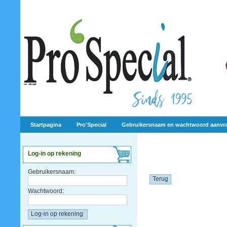
Startpagina
Pro'Special
Gebruikersnaam en wachtwoord aanvr
Log-in op rekening
Gebruikersnaam:
Terug
Wachtwoord: