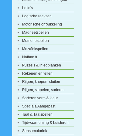
Lotto's
Logische reeksen
Motorische ontwikkeling
Magneetspellen
Memoriespellen
Mozaïekspellen
Nathan.fr
Puzzels & inlegplanken
Rekenen en tellen
Rijgen, knopen, sluiten
Rijgen, stapelen, sorteren
Sorteren,vorm & kleur
Specials/Aangepast
Taal & Taalspellen
Tijdwaarneming & Luisteren
Sensomotoriek