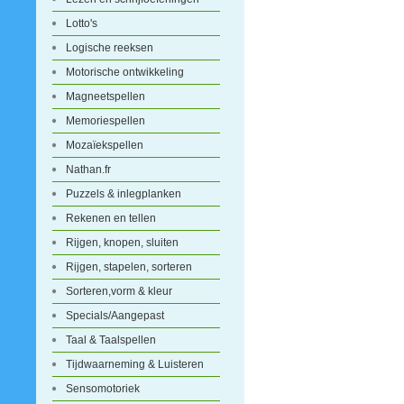
Lotto's
Logische reeksen
Motorische ontwikkeling
Magneetspellen
Memoriespellen
Mozaïekspellen
Nathan.fr
Puzzels & inlegplanken
Rekenen en tellen
Rijgen, knopen, sluiten
Rijgen, stapelen, sorteren
Sorteren,vorm & kleur
Specials/Aangepast
Taal & Taalspellen
Tijdwaarneming & Luisteren
Sensomotoriek