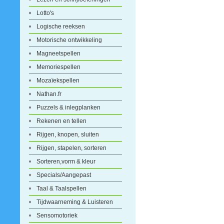
Lotto's
Logische reeksen
Motorische ontwikkeling
Magneetspellen
Memoriespellen
Mozaïekspellen
Nathan.fr
Puzzels & inlegplanken
Rekenen en tellen
Rijgen, knopen, sluiten
Rijgen, stapelen, sorteren
Sorteren,vorm & kleur
Specials/Aangepast
Taal & Taalspellen
Tijdwaarneming & Luisteren
Sensomotoriek