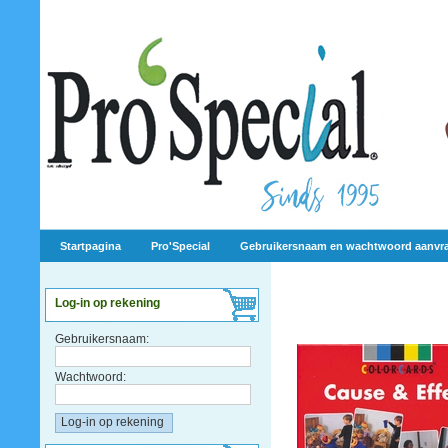
Startpagina
Pro'Special
Gebruikersnaam en wachtwoord aanvr
Log-in op rekening
Gebruikersnaam:
Wachtwoord: