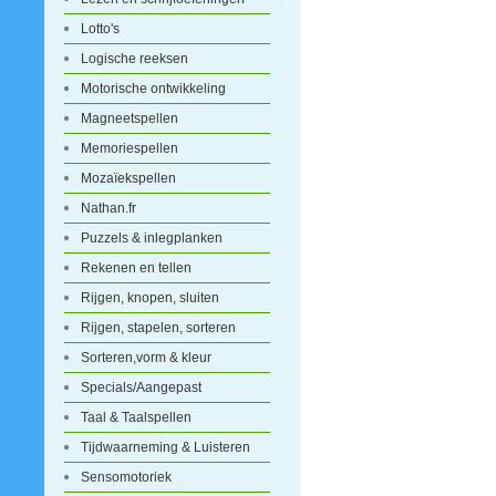
Lotto's
Logische reeksen
Motorische ontwikkeling
Magneetspellen
Memoriespellen
Mozaïekspellen
Nathan.fr
Puzzels & inlegplanken
Rekenen en tellen
Rijgen, knopen, sluiten
Rijgen, stapelen, sorteren
Sorteren,vorm & kleur
Specials/Aangepast
Taal & Taalspellen
Tijdwaarneming & Luisteren
Sensomotoriek