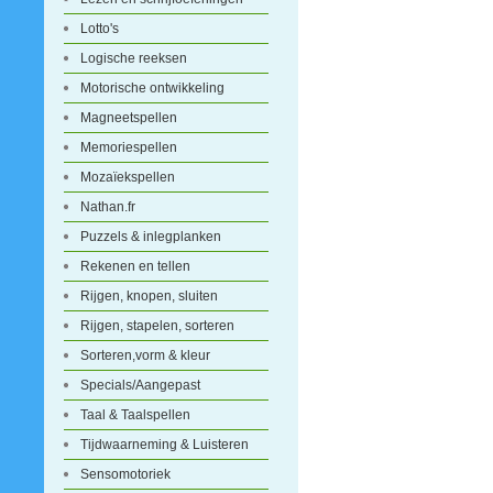
Lotto's
Logische reeksen
Motorische ontwikkeling
Magneetspellen
Memoriespellen
Mozaïekspellen
Nathan.fr
Puzzels & inlegplanken
Rekenen en tellen
Rijgen, knopen, sluiten
Rijgen, stapelen, sorteren
Sorteren,vorm & kleur
Specials/Aangepast
Taal & Taalspellen
Tijdwaarneming & Luisteren
Sensomotoriek