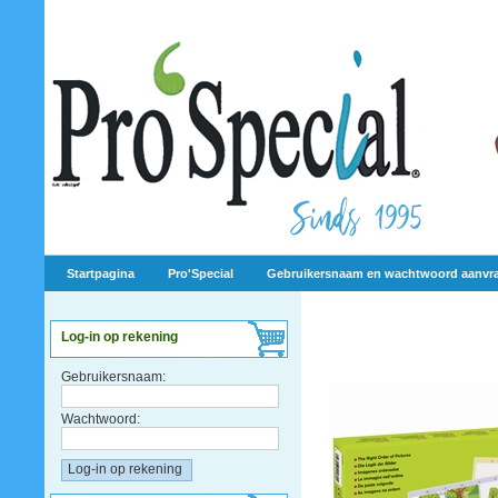
Startpagina
Pro'Special
Gebruikersnaam en wachtwoord aanvr
Log-in op rekening
Gebruikersnaam:
Wachtwoord: