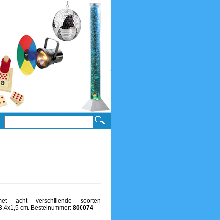
t acht verschillende soorten
7x3,4x1,5 cm. Bestelnummer:
800074