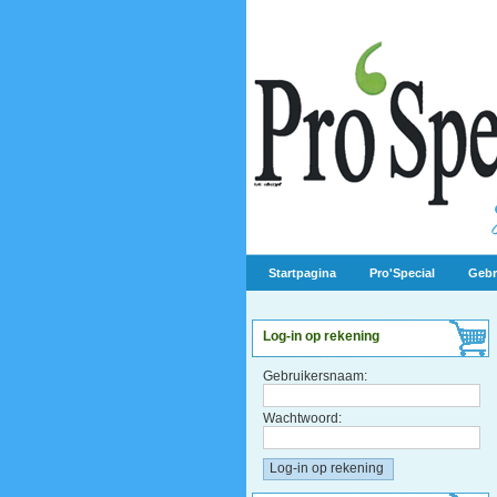
Startpagina
Pro'Special
Gebr
Log-in op rekening
Gebruikersnaam:
Wachtwoord: