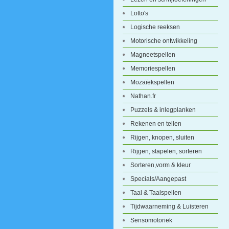
Lotto's
Logische reeksen
Motorische ontwikkeling
Magneetspellen
Memoriespellen
Mozaïekspellen
Nathan.fr
Puzzels & inlegplanken
Rekenen en tellen
Rijgen, knopen, sluiten
Rijgen, stapelen, sorteren
Sorteren,vorm & kleur
Specials/Aangepast
Taal & Taalspellen
Tijdwaarneming & Luisteren
Sensomotoriek