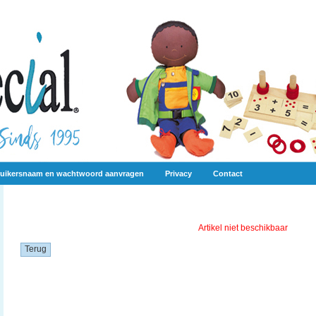
uikersnaam en wachtwoord aanvragen
Privacy
Contact
Artikel niet beschikbaar
Terug