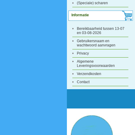
(Speciale) scharen
Informatie
Bereikbaarheid tussen 13-07
en 03-08-2026
Gebruikersnaam en
wachtwoord aanvragen
Privacy
Algemene
Leveringsvoorwaarden
Verzendkosten
Contact