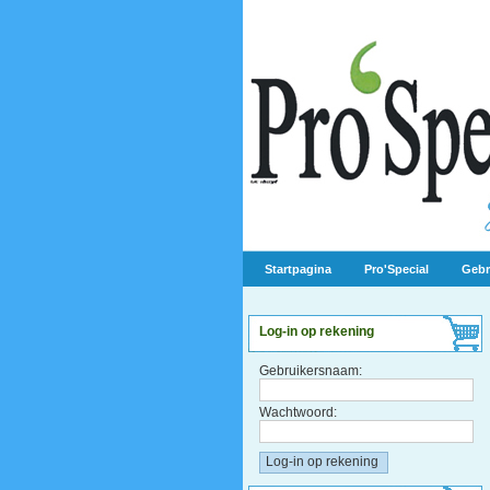
Startpagina
Pro'Special
Gebr
Log-in op rekening
Gebruikersnaam:
Wachtwoord: