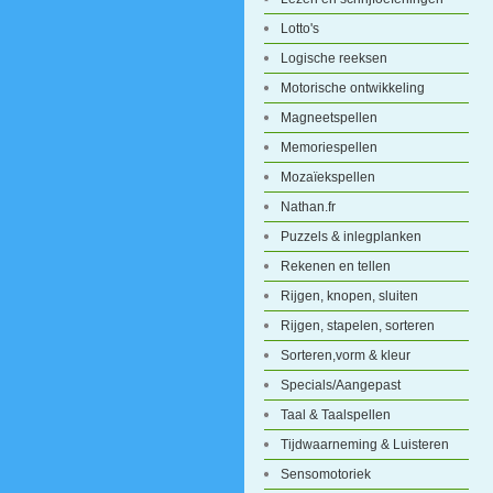
Lotto's
Logische reeksen
Motorische ontwikkeling
Magneetspellen
Memoriespellen
Mozaïekspellen
Nathan.fr
Puzzels & inlegplanken
Rekenen en tellen
Rijgen, knopen, sluiten
Rijgen, stapelen, sorteren
Sorteren,vorm & kleur
Specials/Aangepast
Taal & Taalspellen
Tijdwaarneming & Luisteren
Sensomotoriek