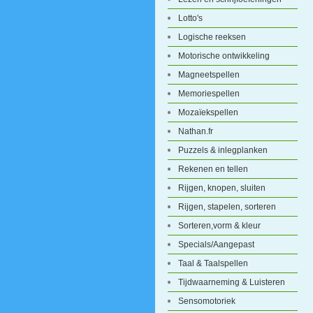
Lotto's
Logische reeksen
Motorische ontwikkeling
Magneetspellen
Memoriespellen
Mozaïekspellen
Nathan.fr
Puzzels & inlegplanken
Rekenen en tellen
Rijgen, knopen, sluiten
Rijgen, stapelen, sorteren
Sorteren,vorm & kleur
Specials/Aangepast
Taal & Taalspellen
Tijdwaarneming & Luisteren
Sensomotoriek