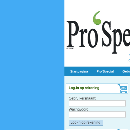
Startpagina
Pro'Special
Gebr
Log-in op rekening
Gebruikersnaam:
Wachtwoord: