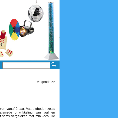
Volgende >>
deren vanaf 2 jaar. Vaardigheden zoals
 alsmede ontwikkeling van taal en
 soms vergeleken met mini-loco. De