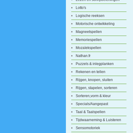
Lotto's
Logische reeksen
Motorische ontwikkeling
Magneetspellen
Memoriespellen
Mozaïekspellen
Nathan.fr
Puzzels & inlegplanken
Rekenen en tellen
Rijgen, knopen, sluiten
Rijgen, stapelen, sorteren
Sorteren,vorm & kleur
Specials/Aangepast
Taal & Taalspellen
Tijdwaarneming & Luisteren
Sensomotoriek