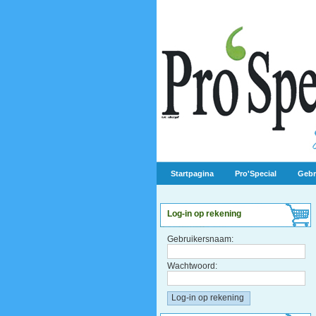
Startpagina
Pro'Special
Gebr
Log-in op rekening
Gebruikersnaam:
Wachtwoord: