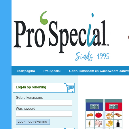
Startpagina
Pro'Special
Gebruikersnaam en wachtwoord aanvr
Log-in op rekening
Gebruikersnaam:
Wachtwoord: