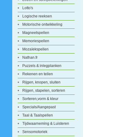
Lotto's
Logische reeksen
Motorische ontwikkeling
Magneetspellen
Memoriespellen
Mozaïekspellen
Nathan.fr
Puzzels & inlegplanken
Rekenen en tellen
Rijgen, knopen, sluiten
Rijgen, stapelen, sorteren
Sorteren,vorm & kleur
Specials/Aangepast
Taal & Taalspellen
Tijdwaarneming & Luisteren
Sensomotoriek