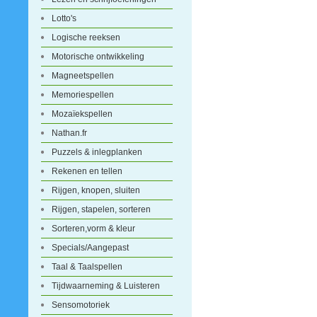
Lotto's
Logische reeksen
Motorische ontwikkeling
Magneetspellen
Memoriespellen
Mozaïekspellen
Nathan.fr
Puzzels & inlegplanken
Rekenen en tellen
Rijgen, knopen, sluiten
Rijgen, stapelen, sorteren
Sorteren,vorm & kleur
Specials/Aangepast
Taal & Taalspellen
Tijdwaarneming & Luisteren
Sensomotoriek