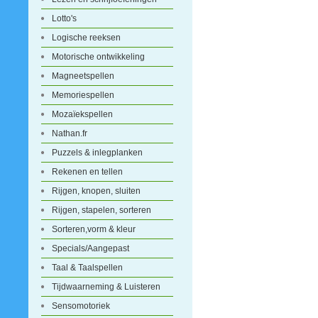
Lotto's
Logische reeksen
Motorische ontwikkeling
Magneetspellen
Memoriespellen
Mozaïekspellen
Nathan.fr
Puzzels & inlegplanken
Rekenen en tellen
Rijgen, knopen, sluiten
Rijgen, stapelen, sorteren
Sorteren,vorm & kleur
Specials/Aangepast
Taal & Taalspellen
Tijdwaarneming & Luisteren
Sensomotoriek