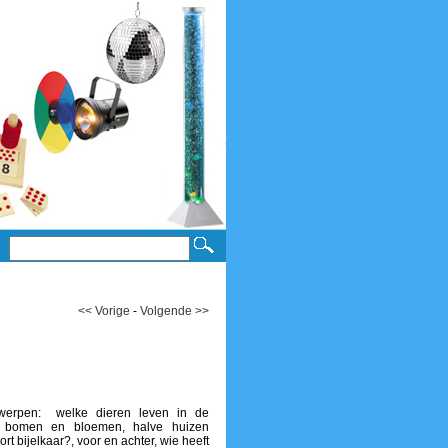
<< Vorige
-
Volgende >>
erwerpen: welke dieren leven in de
en, bomen en bloemen, halve huizen
rt bijelkaar?, voor en achter, wie heeft