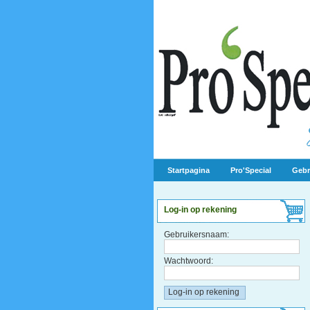
Startpagina
Pro'Special
Gebr
Log-in op rekening
Gebruikersnaam:
Wachtwoord: