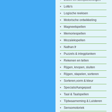
Lotto's
Logische reeksen
Motorische ontwikkeling
Magneetspellen
Memoriespellen
Mozaïekspellen
Nathan.fr
Puzzels & inlegplanken
Rekenen en tellen
Rijgen, knopen, sluiten
Rijgen, stapelen, sorteren
Sorteren,vorm & kleur
Specials/Aangepast
Taal & Taalspellen
Tijdwaarneming & Luisteren
Sensomotoriek