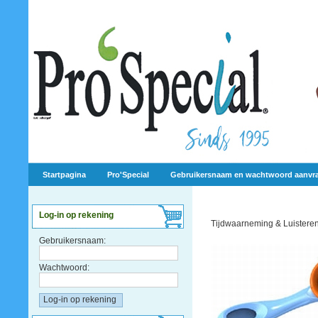
Startpagina
Pro'Special
Gebruikersnaam en wachtwoord aanvr
Log-in op rekening
Tijdwaarneming & Luistere
Gebruikersnaam:
Wachtwoord: