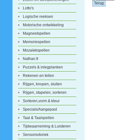
Lotto's
Logische reeksen
Motorische ontwikkeling
Magneetspellen
Memoriespellen
Mozaïekspellen
Nathan.fr
Puzzels & inlegplanken
Rekenen en tellen
Rijgen, knopen, sluiten
Rijgen, stapelen, sorteren
Sorteren,vorm & kleur
Specials/Aangepast
Taal & Taalspellen
Tijdwaarneming & Luisteren
Sensomotoriek