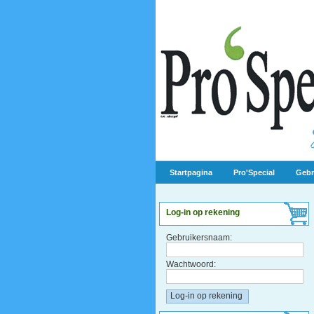
Startpagina
Pro'Special
Gebr
Log-in op rekening
Gebruikersnaam:
Wachtwoord: