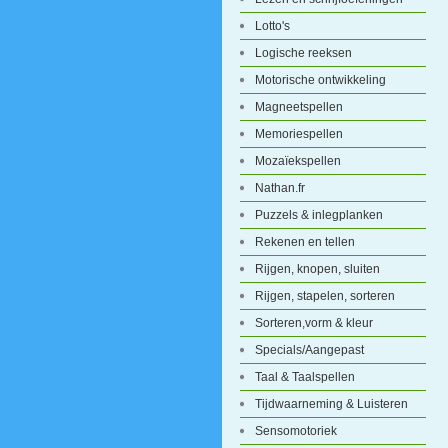
Lotto's
Logische reeksen
Motorische ontwikkeling
Magneetspellen
Memoriespellen
Mozaïekspellen
Nathan.fr
Puzzels & inlegplanken
Rekenen en tellen
Rijgen, knopen, sluiten
Rijgen, stapelen, sorteren
Sorteren,vorm & kleur
Specials/Aangepast
Taal & Taalspellen
Tijdwaarneming & Luisteren
Sensomotoriek