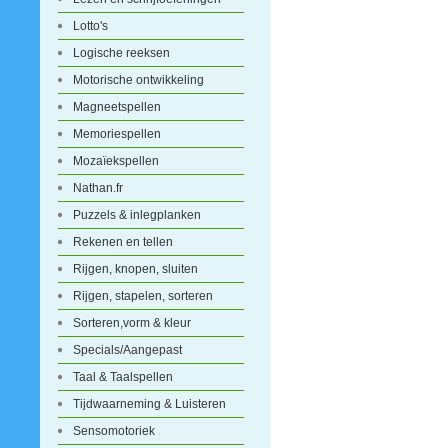
Lotto's
Logische reeksen
Motorische ontwikkeling
Magneetspellen
Memoriespellen
Mozaïekspellen
Nathan.fr
Puzzels & inlegplanken
Rekenen en tellen
Rijgen, knopen, sluiten
Rijgen, stapelen, sorteren
Sorteren,vorm & kleur
Specials/Aangepast
Taal & Taalspellen
Tijdwaarneming & Luisteren
Sensomotoriek