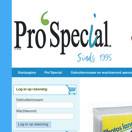
Startpagina
Pro'Special
Gebruikersnaam en wachtwoord aanvr
Log-in op rekening
Gebruikersnaam:
Wachtwoord: