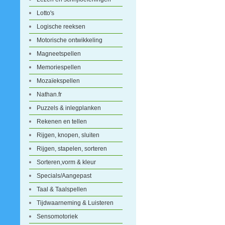
Lotto's
Logische reeksen
Motorische ontwikkeling
Magneetspellen
Memoriespellen
Mozaïekspellen
Nathan.fr
Puzzels & inlegplanken
Rekenen en tellen
Rijgen, knopen, sluiten
Rijgen, stapelen, sorteren
Sorteren,vorm & kleur
Specials/Aangepast
Taal & Taalspellen
Tijdwaarneming & Luisteren
Sensomotoriek