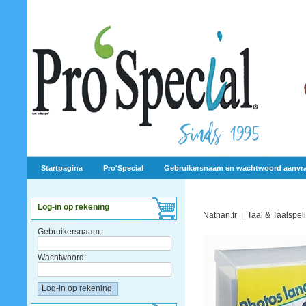
Startpagina
Pro'Special
Gebruikersnaam en wachtwoord aanvr
Log-in op rekening
Nathan.fr
|
Taal & Taalspel
Gebruikersnaam:
Wachtwoord: