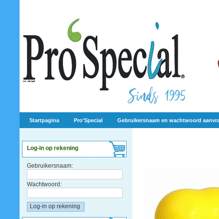
Startpagina
Pro'Special
Gebruikersnaam en wachtwoord aanvr
Log-in op rekening
Gebruikersnaam:
Wachtwoord: