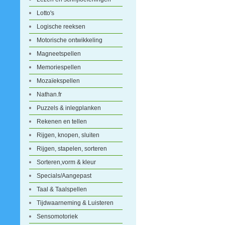
Lotto's
Logische reeksen
Motorische ontwikkeling
Magneetspellen
Memoriespellen
Mozaïekspellen
Nathan.fr
Puzzels & inlegplanken
Rekenen en tellen
Rijgen, knopen, sluiten
Rijgen, stapelen, sorteren
Sorteren,vorm & kleur
Specials/Aangepast
Taal & Taalspellen
Tijdwaarneming & Luisteren
Sensomotoriek