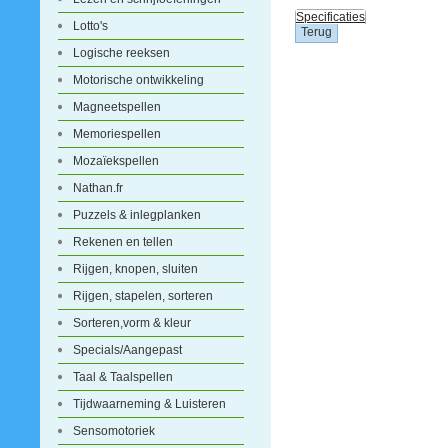
Specificaties
Lotto's
Logische reeksen
Motorische ontwikkeling
Magneetspellen
Memoriespellen
Mozaïekspellen
Nathan.fr
Puzzels & inlegplanken
Rekenen en tellen
Rijgen, knopen, sluiten
Rijgen, stapelen, sorteren
Sorteren,vorm & kleur
Specials/Aangepast
Taal & Taalspellen
Tijdwaarneming & Luisteren
Sensomotoriek