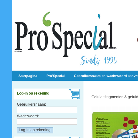
Startpagina
Pro'Special
Gebruikersnaam en wachtwoord aanvr
Log-in op rekening
Geluidsfragmenten & geluid
Gebruikersnaam:
Wachtwoord: