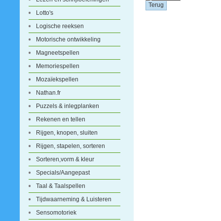
Lotto's
Logische reeksen
Motorische ontwikkeling
Magneetspellen
Memoriespellen
Mozaïekspellen
Nathan.fr
Puzzels & inlegplanken
Rekenen en tellen
Rijgen, knopen, sluiten
Rijgen, stapelen, sorteren
Sorteren,vorm & kleur
Specials/Aangepast
Taal & Taalspellen
Tijdwaarneming & Luisteren
Sensomotoriek