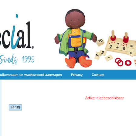
uikersnaam en wachtwoord aanvragen
Privacy
Contact
Artikel niet beschikbaar
Terug