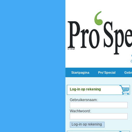
Startpagina
Pro'Special
Gebr
Log-in op rekening
Gebruikersnaam:
Wachtwoord: