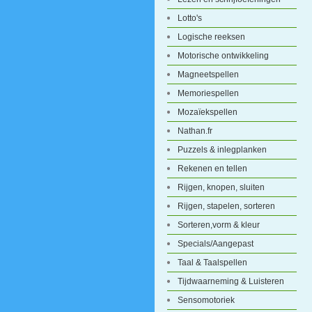
Lotto's
Logische reeksen
Motorische ontwikkeling
Magneetspellen
Memoriespellen
Mozaïekspellen
Nathan.fr
Puzzels & inlegplanken
Rekenen en tellen
Rijgen, knopen, sluiten
Rijgen, stapelen, sorteren
Sorteren,vorm & kleur
Specials/Aangepast
Taal & Taalspellen
Tijdwaarneming & Luisteren
Sensomotoriek