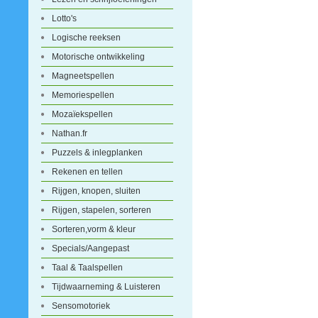
Lotto's
Logische reeksen
Motorische ontwikkeling
Magneetspellen
Memoriespellen
Mozaïekspellen
Nathan.fr
Puzzels & inlegplanken
Rekenen en tellen
Rijgen, knopen, sluiten
Rijgen, stapelen, sorteren
Sorteren,vorm & kleur
Specials/Aangepast
Taal & Taalspellen
Tijdwaarneming & Luisteren
Sensomotoriek